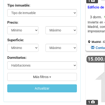
1
Tipo inmueble:
Edificio de
3 dorm.
Precio:
Invierte en
Madrid, co
impresionant
Superficie:
Madrid - C
Conta
Dormitorios:
15.000
Más filtros
Actualizar
1