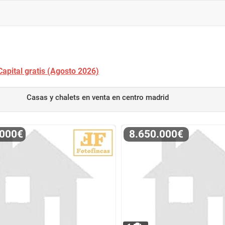
apital gratis (Agosto 2026)
Casas y chalets en venta
en centro madrid
.000€
8.650.000€