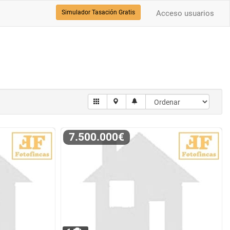
Simulador Tasación Gratis
Acceso usuarios
7.500.000€