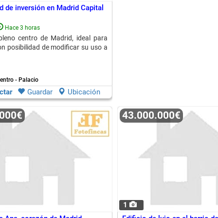
d de inversión en Madrid Capital
Hace 3 horas
 pleno centro de Madrid, ideal para
on posibilidad de modificar su uso a
entro - Palacio
ctar
Guardar
Ubicación
.000€
43.000.000€
1