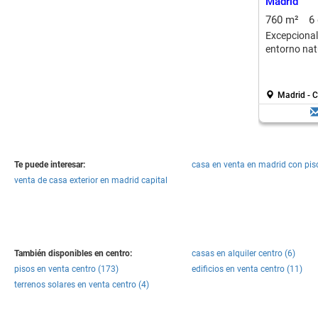
Madrid
760 m²
6
Excepciona
entorno nat
Madrid - C
Te puede interesar:
casa en venta en madrid con pis
venta de casa exterior en madrid capital
También disponibles en centro:
casas en alquiler centro (6)
pisos en venta centro (173)
edificios en venta centro (11)
terrenos solares en venta centro (4)