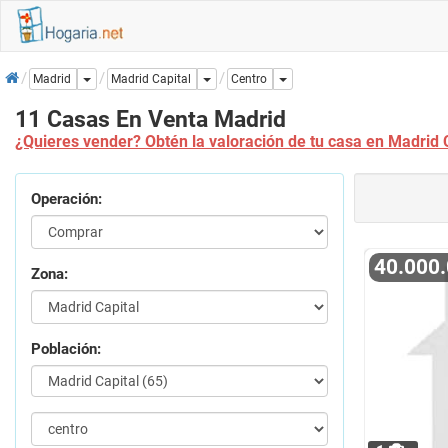
Inicio
Dropdown
Dropdown
Dropdown
Madrid
Madrid Capital
Centro
11 Casas En Venta Madrid
¿Quieres vender? Obtén la valoración de tu casa en Madrid C
Operación:
40.000
Zona:
Población: