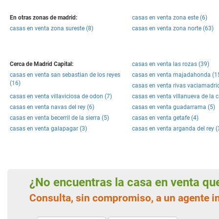
En otras zonas de madrid:
casas en venta zona este (6)
casas en venta zona sureste (8)
casas en venta zona norte (63)
Cerca de Madrid Capital:
casas en venta las rozas (39)
casas en venta san sebastian de los reyes
casas en venta majadahonda (1
(16)
casas en venta rivas vaciamadrid
casas en venta villaviciosa de odon (7)
casas en venta villanueva de la 
casas en venta navas del rey (6)
casas en venta guadarrama (5)
casas en venta becerril de la sierra (5)
casas en venta getafe (4)
casas en venta galapagar (3)
casas en venta arganda del rey (
¿No encuentras la casa en venta q
Consulta, sin compromiso, a un agente i