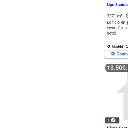
Oportunida
3371 m²
Edificio en
inversión, c
hotel.
Madrid - C
Conta
13.500
1