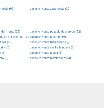
roeste (99)
casas en venta zona oeste (39)
a del monte (22)
casas en venta pozuelo de alarcon (22)
nzo de el escorial (12)
casas en venta alcorcon (9)
l saz (8)
casas en venta fuenlabrada (7)
illo (6)
casas en venta sevilla la nueva (6)
z (5)
casas en venta ajalvir (5)
ro (3)
casas en venta torrelodones (3)