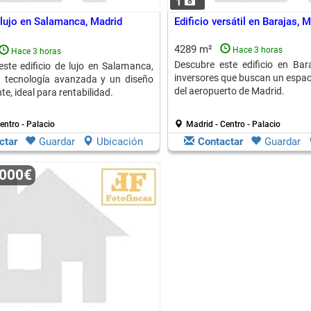
1
 lujo en Salamanca, Madrid
Edificio versátil en Barajas, 
4289 m²
Hace 3 horas
Hace 3 horas
Descubre este edificio en Bara
 este edificio de lujo en Salamanca,
inversores que buscan un espaci
n tecnología avanzada y un diseño
del aeropuerto de Madrid.
e, ideal para rentabilidad.
entro - Palacio
Madrid - Centro - Palacio
ctar
Guardar
Ubicación
Contactar
Guardar
.000€