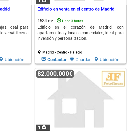
1
Madrid
Edificio en venta en el centro de Madrid
1534 m²
Hace 3 horas
jas, ideal para
Edificio en el corazón de Madrid, con
o versátil cerca
apartamentos y locales comerciales, ideal para
inversión y personalización.
Madrid - Centro - Palacio
Ubicación
Contactar
Guardar
Ubicación
82.000.000€
1