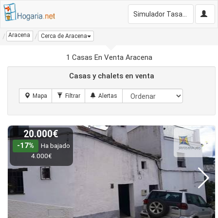
Simulador Tasación Gratis
Aracena
Cerca de Aracena
1 Casas En Venta Aracena
Casas y chalets en venta
20.000€
-17%
Ha bajado
4.000€