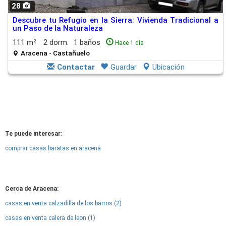
28
Descubre tu Refugio en la Sierra: Vivienda Tradicional a
un Paso de la Naturaleza
111 m²
2 dorm.
1 baños
Hace 1 día
Aracena - Castañuelo
Contactar
Guardar
Ubicación
Te puede interesar:
comprar casas baratas en aracena
Cerca de Aracena:
casas en venta calzadilla de los barros (2)
casas en venta calera de leon (1)