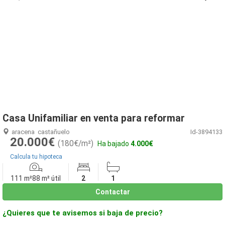
1
/
28
Casa Unifamiliar en venta para reformar
aracena
castañuelo
Id-3894133
20.000€
(180€/m²)
Ha bajado
4.000€
Calcula tu hipoteca
111 m²
88 m² útil
2
1
Contactar
¿Quieres que te avisemos si baja de precio?