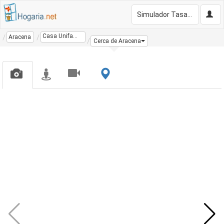
Simulador Tasación Gratis
Casa Unifamiliar
Aracena
Cerca de Aracena