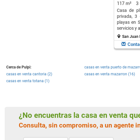
Playas de 
117 m²
3
Casa de pl
privada, 3
playas en S
servicios y 
San Juan 
Conta
Cerca de Pulpi:
casas en venta puerto de mazarr
casas en venta cantoria (2)
casas en venta mazarron (16)
casas en venta totana (1)
¿No encuentras la casa en venta q
Consulta, sin compromiso, a un agente i