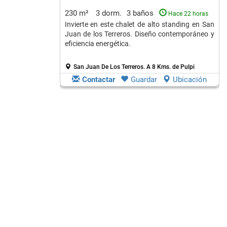
230 m²
3 dorm.
3 baños
Hace 22 horas
Invierte en este chalet de alto standing en San
Juan de los Terreros. Diseño contemporáneo y
eficiencia energética.
San Juan De Los Terreros.
A 8 Kms. de Pulpi
Contactar
Guardar
Ubicación