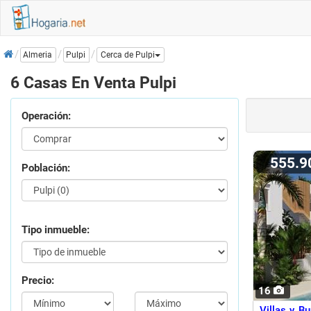
Inicio
Pulpi
Almeria
Cerca de Pulpi
6 Casas En Venta Pulpi
Operación:
555.
Población:
Tipo inmueble:
Precio:
16
Villas y B