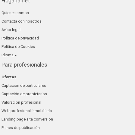
Hogaria.net
lunallar
Quienes somos
blaneshouse s.l.
Contacta con nosotros
grup 90
Aviso legal
Política de privacidad
Política de Cookies
Idioma
Para profesionales
Ofertas
Captación de particulares
Captación de propietarios
Valoración profesional
Web profesional inmobiliaria
Landing page alta conversión
Planes de publicación