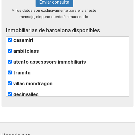
Enviar consulta
* Tus datos son exclusivamente para enviar este
mensaje, ninguno quedará almacenado.
Inmobiliarias de barcelona disponibles
casamiri
ambitclass
atento assesssors immobiliaris
tramita
villas mondragon
gesinvalles
león inmobiliarias
finques agisa
fincas eva