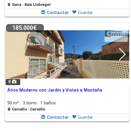
Gava - Baix Llobregat
Contactar
Guardar
185.000€
9
Ático Moderno con Jardín y Vistas a Montaña
90 m²
3 dorm.
1 baños
Cervello - Cervelló
Contactar
Guardar