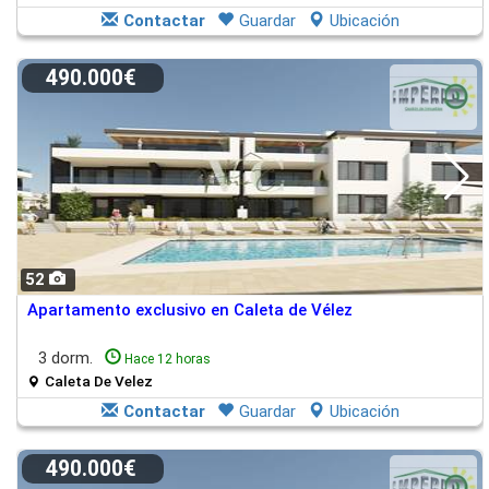
Contactar
Guardar
Ubicación
490.000€
52
Apartamento exclusivo en Caleta de Vélez
3 dorm.
Hace 12 horas
Caleta De Velez
Contactar
Guardar
Ubicación
490.000€