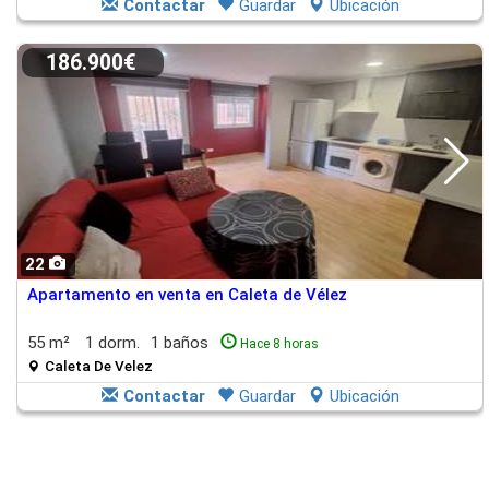
Contactar
Guardar
Ubicación
186.900€
22
Apartamento en venta en Caleta de Vélez
55 m²
1 dorm.
1 baños
Hace 8 horas
Caleta De Velez
Contactar
Guardar
Ubicación