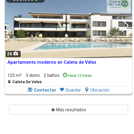
26
Apartamento moderno en Caleta de Vélez
125 m²
3 dorm.
2 baños
Hace 12 horas
Caleta De Velez
Contactar
Guardar
Ubicación
Más resultados