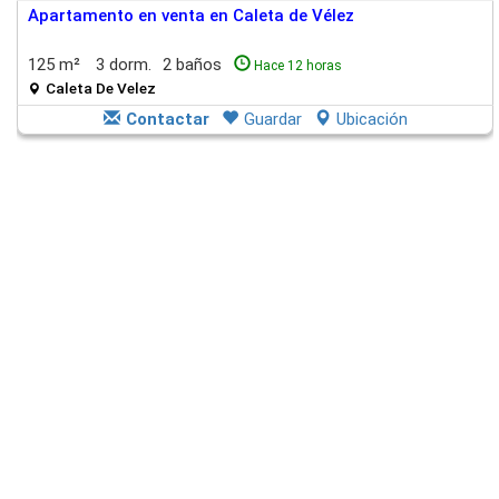
Apartamento en venta en Caleta de Vélez
125 m²
3 dorm.
2 baños
Hace 12 horas
Caleta De Velez
Contactar
Guardar
Ubicación