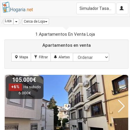
Simulador Tasación Gratis
Loja
Dropdown
Cerca de Loja
1 Apartamentos En Venta Loja
Apartamentos en venta
105.000€
+6%
Ha subido
6.000€