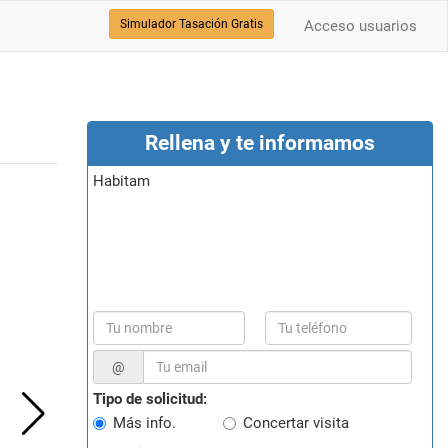
Simulador Tasación Gratis
Acceso usuarios
Rellena y te informamos
Habitam
@
Tipo de solicitud:
Más info.
Concertar visita