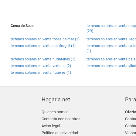
Cerca de Saus:
terrenos solares en venta maç
(29)
terrenos solares en venta tossa de mar (2)
terrenos solares en venta llago
terrenos solares en venta palafrugell (1)
terrenos solares en venta cal
(1)
terrenos solares en venta riudarenes (7)
terrenos solares en venta pal
terrenos solares en venta ventallo (2)
terrenos solares en venta vila
terrenos solares en venta figueres (1)
Hogaria.net
Para
Quienes somos
Ofert
Contacta con nosotros
Captac
Aviso legal
Captac
Política de privacidad
Valora