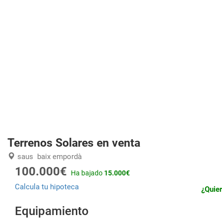
Terrenos Solares en venta
saus
baix empordà
100.000€
Ha bajado
15.000€
Calcula tu hipoteca
¿Quier
Equipamiento