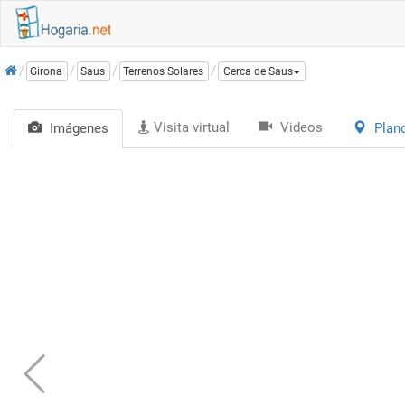
Inicio
Girona
Saus
Terrenos Solares
Cerca de Saus
Visita virtual
Videos
Imágenes
Plan