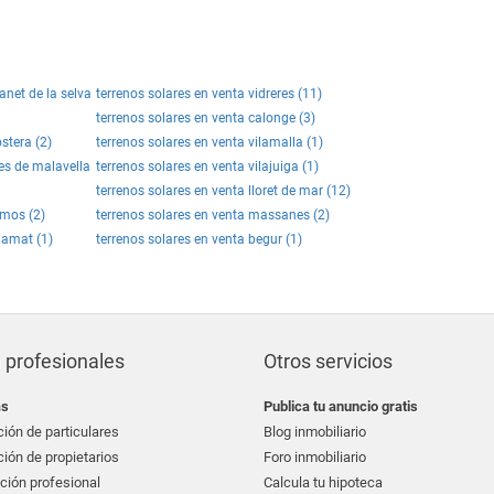
anet de la selva
terrenos solares en venta vidreres (11)
terrenos solares en venta calonge (3)
stera (2)
terrenos solares en venta vilamalla (1)
des de malavella
terrenos solares en venta vilajuiga (1)
terrenos solares en venta lloret de mar (12)
amos (2)
terrenos solares en venta massanes (2)
damat (1)
terrenos solares en venta begur (1)
 profesionales
Otros servicios
as
Publica tu anuncio gratis
ión de particulares
Blog inmobiliario
ión de propietarios
Foro inmobiliario
ción profesional
Calcula tu hipoteca