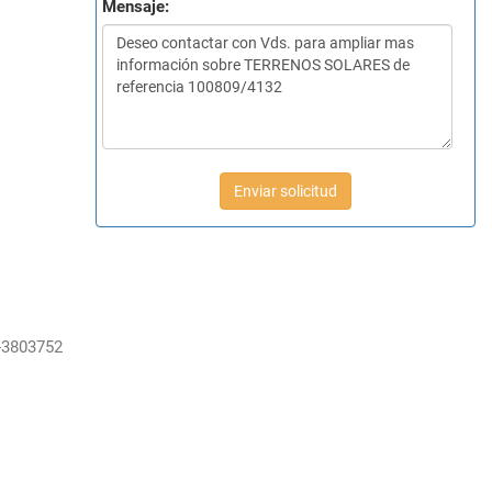
Mensaje:
Enviar solicitud
-3803752