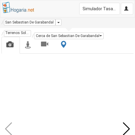
Simulador Tasación Gratis
Dropdown
San Sebastian De Garabandal
Terrenos Solares
Cerca de San Sebastian De Garabandal