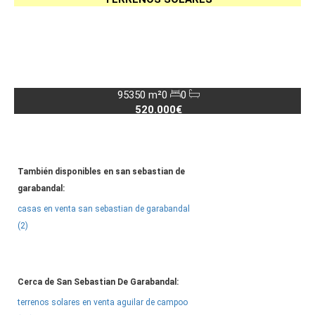
95350 m²
0
0
520.000€
También disponibles en san sebastian de
garabandal:
casas en venta san sebastian de garabandal
(2)
Cerca de San Sebastian De Garabandal:
terrenos solares en venta aguilar de campoo