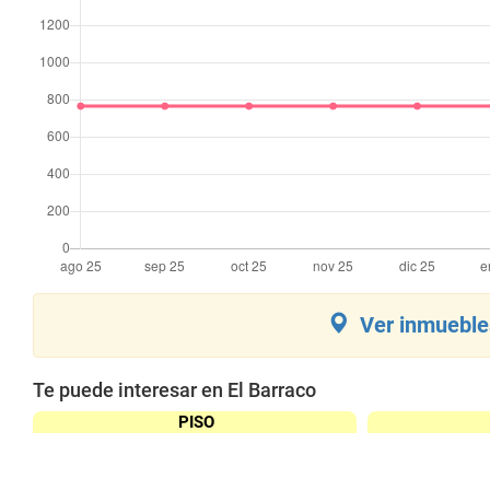
Ver inmuebles
Te puede interesar en El Barraco
PISO