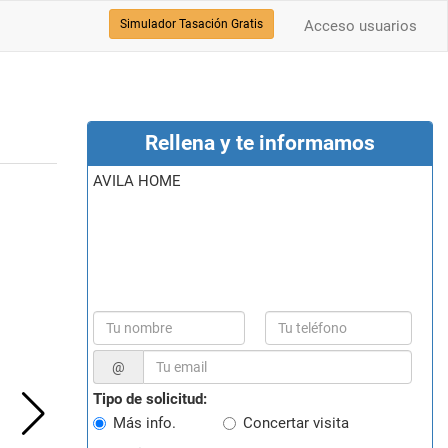
Simulador Tasación Gratis
Acceso usuarios
Rellena y te informamos
AVILA HOME
@
Tipo de solicitud:
Más info.
Concertar visita