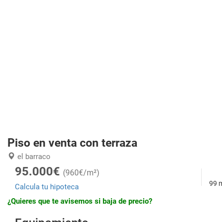
Piso en venta con terraza
el barraco
95.000€
(960€/m²)
99 
Calcula tu hipoteca
¿Quieres que te avisemos si baja de precio?