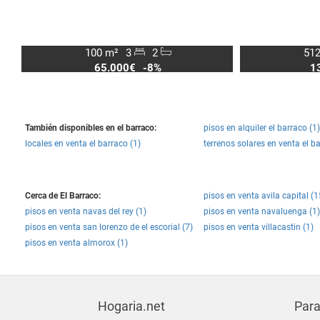
100 m²
3
2
512
65.000€
-8%
1
También disponibles en el barraco:
pisos en alquiler el barraco (1)
locales en venta el barraco (1)
terrenos solares en venta el ba
Cerca de El Barraco:
pisos en venta avila capital (1
pisos en venta navas del rey (1)
pisos en venta navaluenga (1)
pisos en venta san lorenzo de el escorial (7)
pisos en venta villacastin (1)
pisos en venta almorox (1)
Hogaria.net
Para