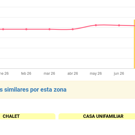
 similares por esta zona
CHALET
CASA UNIFAMILIAR