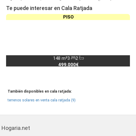
Te puede interesar en Cala Ratjada
PISO
148 m²
3
2
499.000€
También disponibles en cala ratjada:
terrenos solares en venta cala ratjada (9)
Hogaria.net