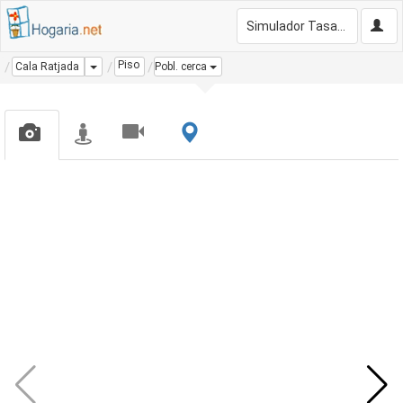
Simulador Tasación Gratis
Piso
Dropdown
Cala Ratjada
Pobl. cerca