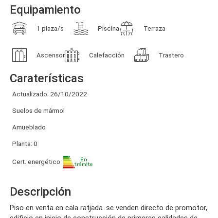
Equipamiento
1 plaza/s
Piscina
Terraza
Ascensor
Calefacción
Trastero
Caraterísticas
Actualizado: 26/10/2022
Suelos de mármol
Amueblado
Planta: 0
Cert. energético:
Descripción
piso en venta en cala ratjada. se venden directo de promotor,