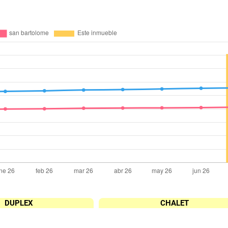
DUPLEX
CHALET