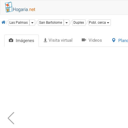
Inicio
Dropdown
Dropdown
Las Palmas
San Bartolome
Duplex
Pobl. cerca
Visita virtual
Videos
Imágenes
Plan