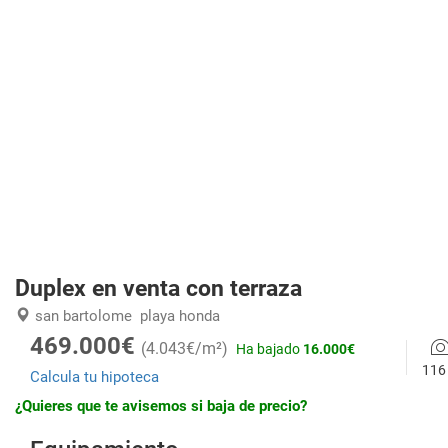
Duplex en venta con terraza
san bartolome
playa honda
469.000€
(4.043€/m²)
Ha bajado
16.000€
116
Calcula tu hipoteca
¿Quieres que te avisemos si baja de precio?