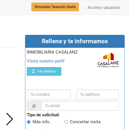
Simulador Tasación Gratis
Acceso usuarios
Rellena y te informamos
INMOBILIARIA CASALANZ
Visita nuestro perfil
Ver teléfono
@
Tipo de solicitud:
Más info.
Concertar visita