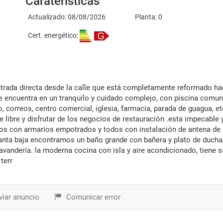
Caraterísticas
Actualizado: 08/08/2026
Planta: 0
Cert. energético:
e encuentra en un tranquilo y cuidado complejo, con piscina comuni
, correos, centro comercial, iglesia, farmacia, parada de guagua, etc
 libre y disfrutar de los negocios de restauración .esta impecable 
llos con armarios empotrados y todos con instalación de antena de
 planta baja encontramos un baño grande con bañera y plato de ducha
 lavandería. la moderna cocina con isla y aire acondicionado, tiene s
terr
iar anuncio
Comunicar error