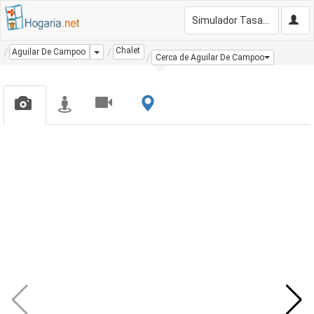
Simulador Tasación Gratis
Chalet
Dropdown
Aguilar De Campoo
Cerca de Aguilar De Campoo