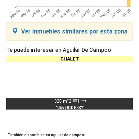
Ver inmuebles similares por esta zona
Te puede interesar en Aguilar De Campoo
CHALET
328 m²
2
1
145.000€
-8%
También disponibles en aguilar de campoo: