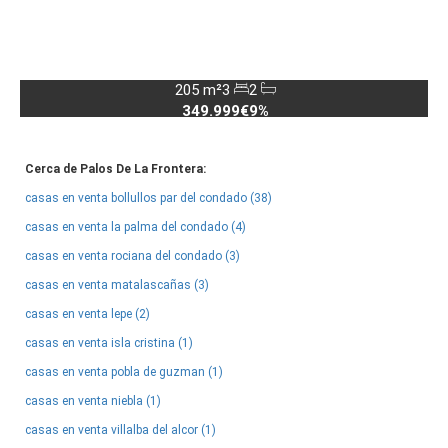
205 m²
3
2
349.999€
9%
Cerca de Palos De La Frontera:
casas en venta bollullos par del condado (38)
casas en venta la palma del condado (4)
casas en venta rociana del condado (3)
casas en venta matalascañas (3)
casas en venta lepe (2)
casas en venta isla cristina (1)
casas en venta pobla de guzman (1)
casas en venta niebla (1)
casas en venta villalba del alcor (1)