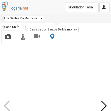
Simulador Tasación Gratis
Dropdown
Los Santos De Maimona
Casa Unifamiliar
Cerca de Los Santos De Maimona