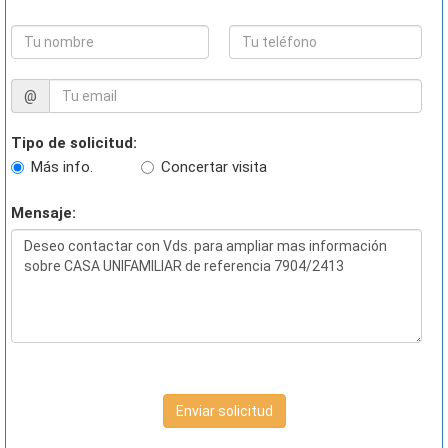
@
Tipo de solicitud:
Más info.
Concertar visita
Mensaje:
Enviar solicitud