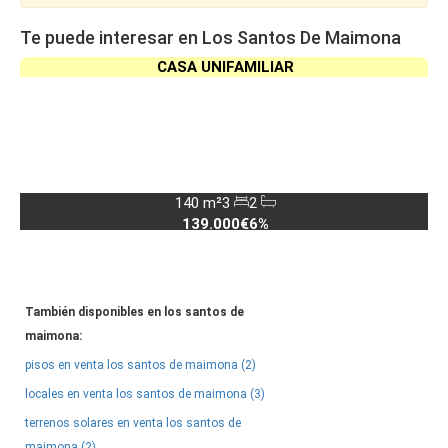
Te puede interesar en Los Santos De Maimona
CASA UNIFAMILIAR
140 m²
3
2
139.000€
6%
También disponibles en los santos de
maimona:
pisos en venta los santos de maimona (2)
locales en venta los santos de maimona (3)
terrenos solares en venta los santos de
maimona (2)