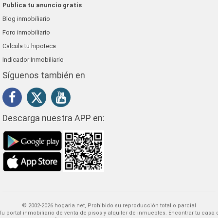
Publica tu anuncio gratis
Blog inmobiliario
Foro inmobiliario
Calcula tu hipoteca
Indicador Inmobiliario
Síguenos también en
Descarga nuestra APP en:
© 2002-2026 hogaria.net, Prohibido su reproducción total o parcial
 alquiler de inmuebles. Encontrar tu casa o