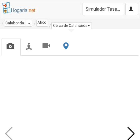
Simulador Tasación Gratis
Atico
Dropdown
Calahonda
Cerca de Calahonda