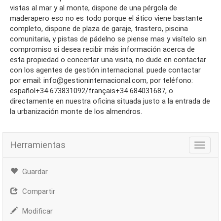
vistas al mar y al monte, dispone de una pérgola de
maderapero eso no es todo porque el ático viene bastante
completo, dispone de plaza de garaje, trastero, piscina
comunitaria, y pistas de pádelno se piense mas y visítelo sin
compromiso si desea recibir más información acerca de
esta propiedad o concertar una visita, no dude en contactar
con los agentes de gestión internacional. puede contactar
por email: info@gestioninternacional.com, por teléfono:
español+34 673831092/français+34 684031687, o
directamente en nuestra oficina situada justo a la entrada de
la urbanización monte de los almendros.
Herramientas
Herra
Guardar
Compartir
Modificar