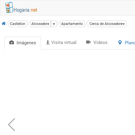
Inicio
Dropdown
Castellon
Alcossebre
Apartamento
Cerca de Alcossebre
Visita virtual
Videos
Imágenes
Plan