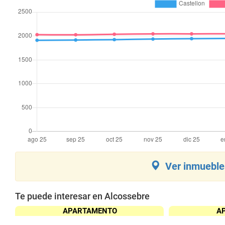
Ver inmuebles
Te puede interesar en Alcossebre
APARTAMENTO
A