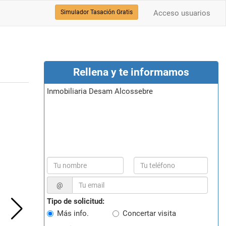
Simulador Tasación Gratis
Acceso usuarios
Rellena y te informamos
Inmobiliaria Desam Alcossebre
@
Tipo de solicitud:
Más info.
Concertar visita