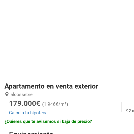
Apartamento en venta exterior
alcossebre
179.000€
(1.946€/m²)
92 
Calcula tu hipoteca
¿Quieres que te avisemos si baja de precio?