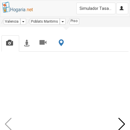
Simulador Tasación Gratis
Piso
Dropdown
Dropdown
Valencia
Poblats Maritims