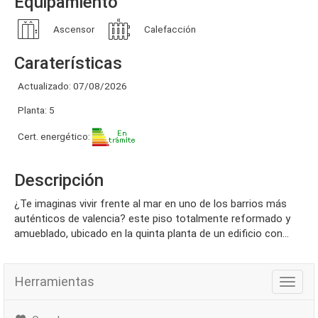
Equipamiento
Ascensor
Calefacción
Caraterísticas
Actualizado: 07/08/2026
Planta: 5
Cert. energético:
Descripción
¿te imaginas vivir frente al mar en uno de los barrios más
auténticos de valencia? este piso totalmente reformado y
amueblado, ubicado en la quinta planta de un edificio con...
Herramientas
Herra