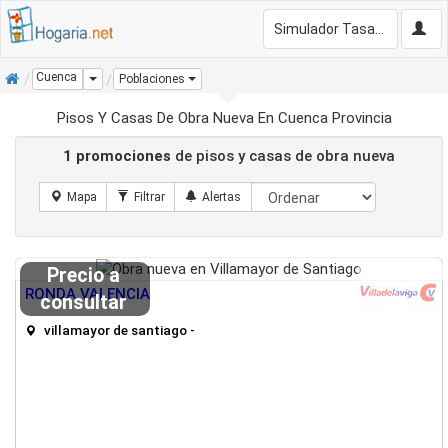
Simulador Tasación Gratis
Inicio
Cuenca
Dropdown
Poblaciones
Pisos Y Casas De Obra Nueva En Cuenca Provincia
1 promociones
de pisos y casas de obra nueva
Precio a
RONDA VALENCIA
consultar
villamayor de santiago -