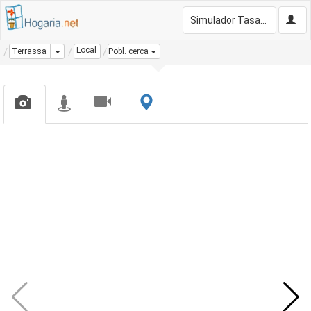
Simulador Tasación Gratis
Local
Dropdown
Terrassa
Pobl. cerca