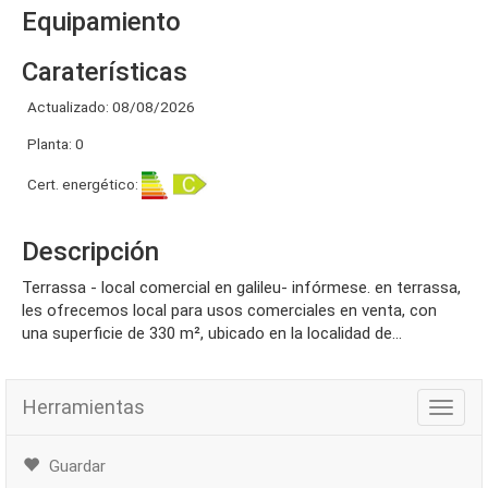
Equipamiento
Caraterísticas
Actualizado: 08/08/2026
Planta: 0
Cert. energético:
Descripción
terrassa - local comercial en galileu- infórmese. en terrassa,
les ofrecemos local para usos comerciales en venta, con
una superficie de 330 m², ubicado en la localidad de...
Herramientas
Herra
Guardar