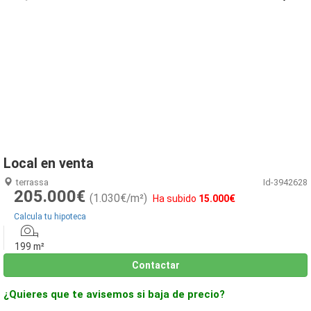
1
/
22
Local en venta
terrassa
Id-3942628
205.000€
(1.030€/m²)
Ha subido
15.000€
Calcula tu hipoteca
199 m²
Contactar
¿Quieres que te avisemos si baja de precio?