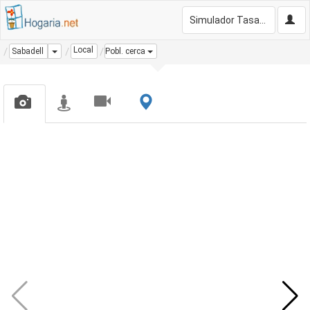
Simulador Tasación Gratis
Local
Dropdown
Sabadell
Pobl. cerca