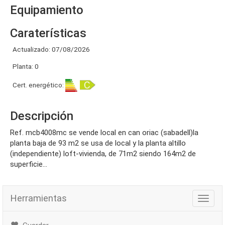
Equipamiento
Caraterísticas
Actualizado: 07/08/2026
Planta: 0
Cert. energético:
Descripción
ref. mcb4008mc se vende local en can oriac (sabadell)la
planta baja de 93 m2 se usa de local y la planta altillo
(independiente) loft-vivienda, de 71m2 siendo 164m2 de
superficie...
Herramientas
Herra