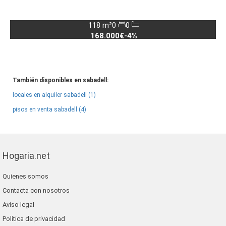
118 m²
0
0
168.000€
-4%
También disponibles en sabadell:
locales en alquiler sabadell (1)
pisos en venta sabadell (4)
Hogaria.net
Quienes somos
Contacta con nosotros
Aviso legal
Política de privacidad