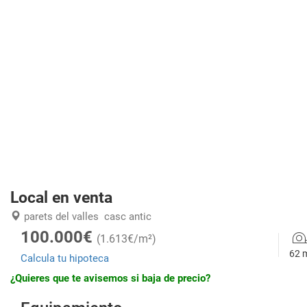
Local en venta
parets del valles
casc antic
100.000€
(1.613€/m²)
62 
Calcula tu hipoteca
¿Quieres que te avisemos si baja de precio?