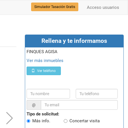
Simulador Tasación Gratis
Acceso usuarios
Rellena y te informamos
FINQUES AGISA
Ver más inmuebles
Ver teléfono
@
Tipo de solicitud:
Más info.
Concertar visita