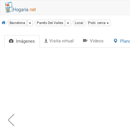
Inicio
Dropdown
Dropdown
Barcelona
Parets Del Valles
Local
Pobl. cerca
Visita virtual
Videos
Imágenes
Plan