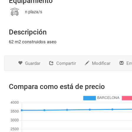
Equipamiento
n plaza/s
Descripción
62 m2 construidos aseo
Guardar
Compartir
Modificar
Env
Compara como está de precio