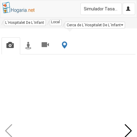
Simulador Tasación Gratis
Local
L´Hospitalet De L´Infant
Cerca de L´Hospitalet De L´Infant