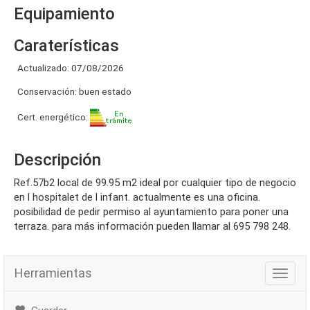
Equipamiento
Caraterísticas
Actualizado: 07/08/2026
Conservación: buen estado
Cert. energético:
Descripción
ref.57b2 local de 99.95 m2 ideal por cualquier tipo de negocio
en l hospitalet de l infant. actualmente es una oficina.
posibilidad de pedir permiso al ayuntamiento para poner una
terraza. para más información pueden llamar al 695 798 248.
Herramientas
Herra