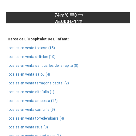
74 m²
0
0
75.000€
-11%
Cerca de L´Hospitalet De L´Infant:
locales en venta tortosa (15)
locales en venta deltebre (10)
locales en venta sant carles de la rapita (8)
locales en venta salou (4)
locales en venta tarragona capital (2)
locales en venta altafulla (1)
locales en venta amposta (12)
locales en venta cambrils (9)
locales en venta torredembarra (4)
locales en venta reus (3)