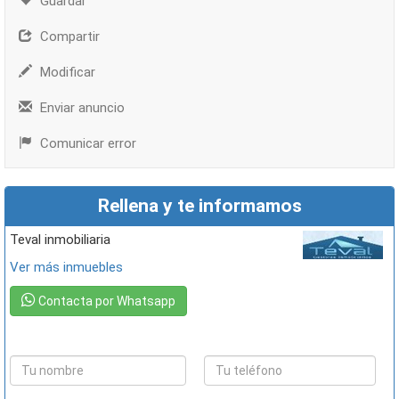
Guardar
Compartir
Modificar
Enviar anuncio
Comunicar error
Rellena y te informamos
teval inmobiliaria
Ver más inmuebles
Contacta por Whatsapp