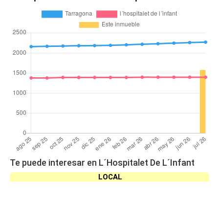
Te puede interesar en L´Hospitalet De L´Infant
LOCAL