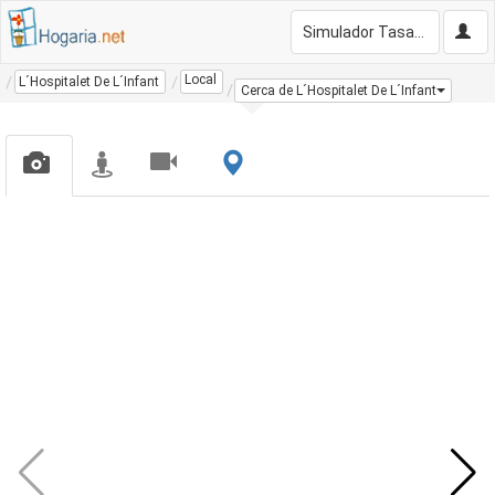
Simulador Tasación Gratis
Local
L´Hospitalet De L´Infant
Cerca de L´Hospitalet De L´Infant