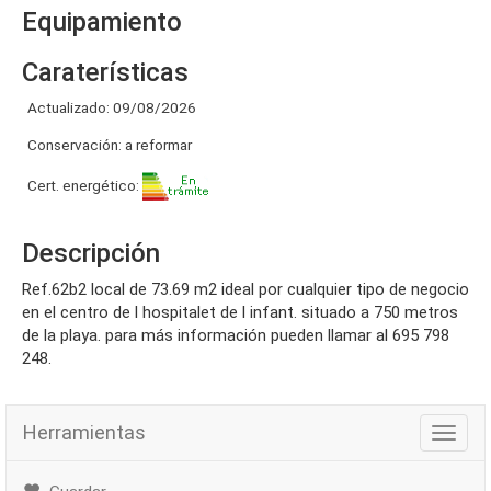
Equipamiento
Caraterísticas
Actualizado: 09/08/2026
Conservación: a reformar
Cert. energético:
Descripción
ref.62b2 local de 73.69 m2 ideal por cualquier tipo de negocio
en el centro de l hospitalet de l infant. situado a 750 metros
de la playa. para más información pueden llamar al 695 798
248.
Herramientas
Herra