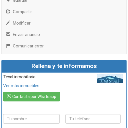
Guardar
Compartir
Modificar
Enviar anuncio
Comunicar error
Rellena y te informamos
teval inmobiliaria
Ver más inmuebles
Contacta por Whatsapp