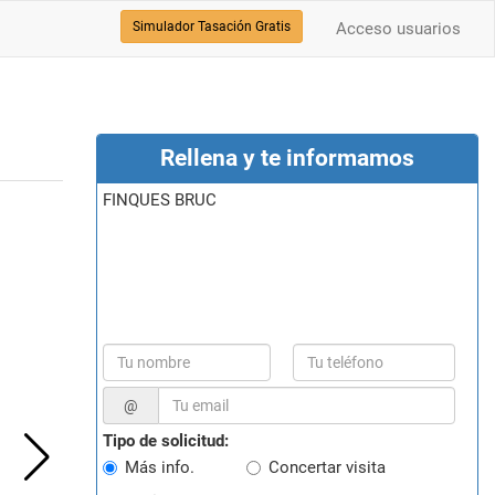
Simulador Tasación Gratis
Acceso usuarios
Rellena y te informamos
FINQUES BRUC
@
Tipo de solicitud:
Más info.
Concertar visita