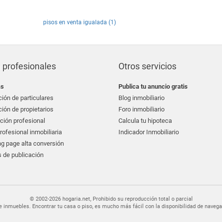
pisos en venta igualada (1)
 profesionales
Otros servicios
as
Publica tu anuncio gratis
ión de particulares
Blog inmobiliario
ión de propietarios
Foro inmobiliario
ción profesional
Calcula tu hipoteca
ofesional inmobiliaria
Indicador Inmobiliario
g page alta conversión
 de publicación
© 2002-2026 hogaria.net, Prohibido su reproducción total o parcial
er de inmuebles. Encontrar tu casa o piso, es mucho más fácil con la disponibilidad de nav