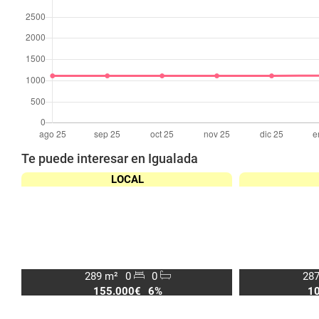
Te puede interesar en Igualada
LOCAL
289 m²
0
0
287
155.000€
6%
1