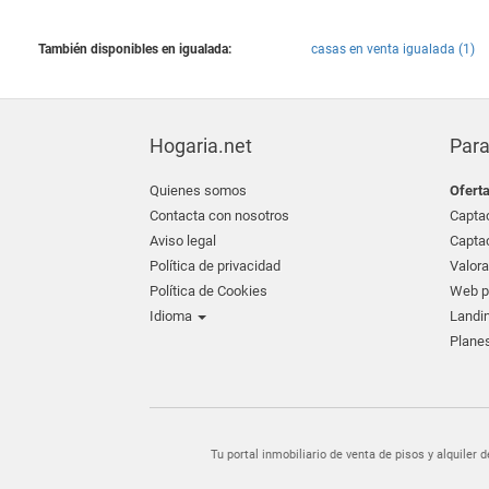
También disponibles en igualada:
casas en venta igualada (1)
Hogaria.net
Para
Quienes somos
Ofert
Contacta con nosotros
Captac
Aviso legal
Captac
Política de privacidad
Valora
Política de Cookies
Web pr
Idioma
Landin
Planes
Tu portal inmobiliario de venta de pisos y alquil