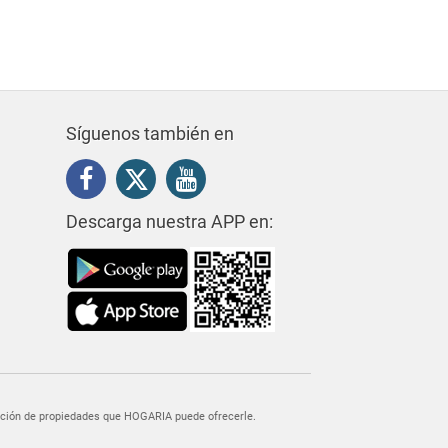
Síguenos también en
Descarga nuestra APP en:
egación de propiedades que HOGARIA puede ofrecerle.