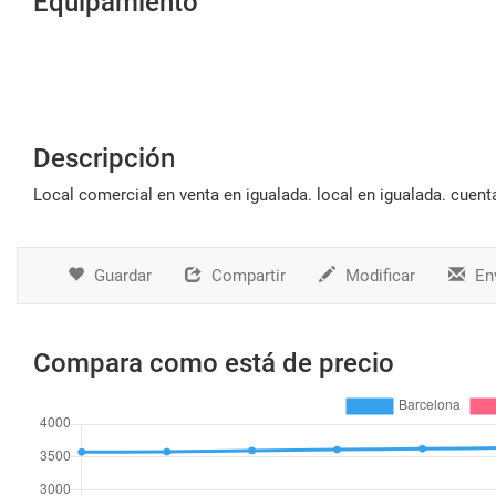
Equipamiento
Descripción
local comercial en venta en igualada. local en igualada. cuen
Guardar
Compartir
Modificar
Env
Compara como está de precio