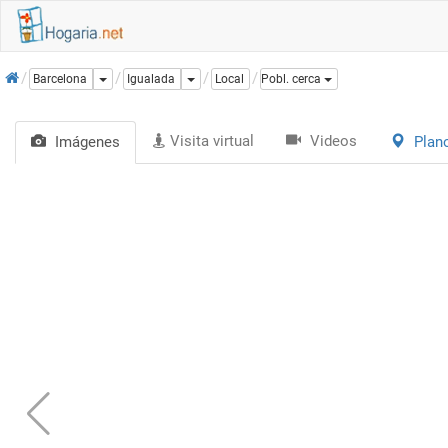
Inicio
Dropdown
Dropdown
Barcelona
Igualada
Local
Pobl. cerca
Visita virtual
Videos
Imágenes
Plan