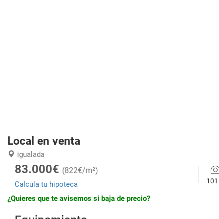
Local en venta
igualada
83.000€
(822€/m²)
101
Calcula tu hipoteca
¿Quieres que te avisemos si baja de precio?