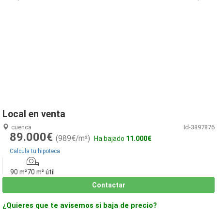
1
/
1
Local en venta
cuenca
Id-3897876
89.000€
(989€/m²)
Ha bajado
11.000€
Calcula tu hipoteca
90 m²
70 m² útil
Contactar
¿Quieres que te avisemos si baja de precio?