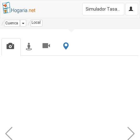
Simulador Tasación Gratis
Local
Dropdown
Cuenca