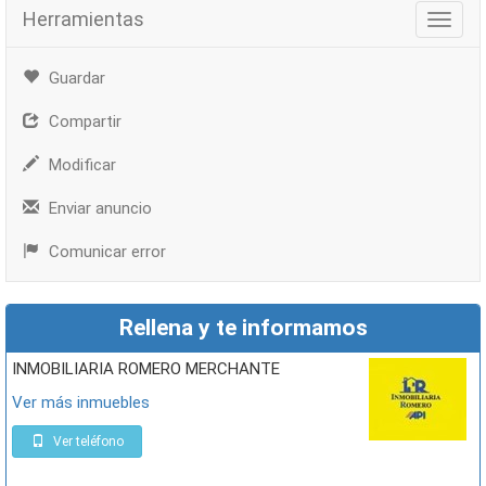
Herramientas
Herra
Guardar
Compartir
Modificar
Enviar anuncio
Comunicar error
Rellena y te informamos
INMOBILIARIA ROMERO MERCHANTE
Ver más inmuebles
Ver teléfono