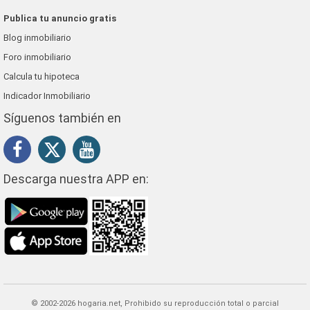
Publica tu anuncio gratis
Blog inmobiliario
Foro inmobiliario
Calcula tu hipoteca
Indicador Inmobiliario
Síguenos también en
Descarga nuestra APP en:
© 2002-2026 hogaria.net, Prohibido su reproducción total o parcial