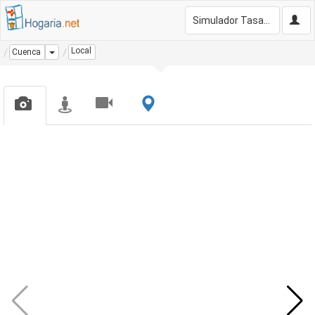
Simulador Tasación Gratis
Local
Dropdown
Cuenca