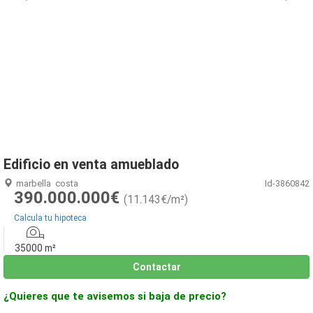
1
/
1
Edificio en venta amueblado
marbella
costa
Id-3860842
390.000.000€
(11.143€/m²)
Calcula tu hipoteca
35000 m²
Contactar
¿Quieres que te avisemos si baja de precio?