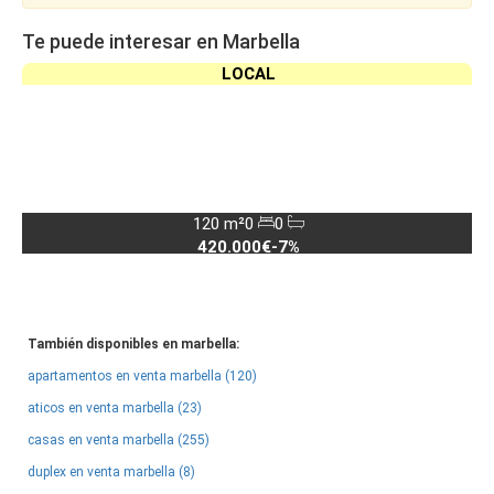
Te puede interesar en Marbella
LOCAL
120 m²
0
0
420.000€
-7%
También disponibles en marbella:
apartamentos en venta marbella (120)
aticos en venta marbella (23)
casas en venta marbella (255)
duplex en venta marbella (8)