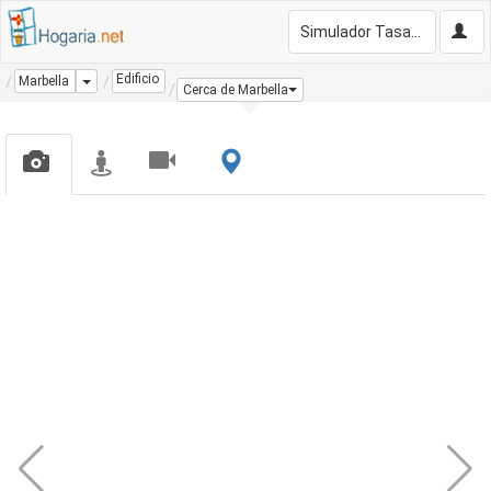
Simulador Tasación Gratis
Edificio
Dropdown
Marbella
Cerca de Marbella