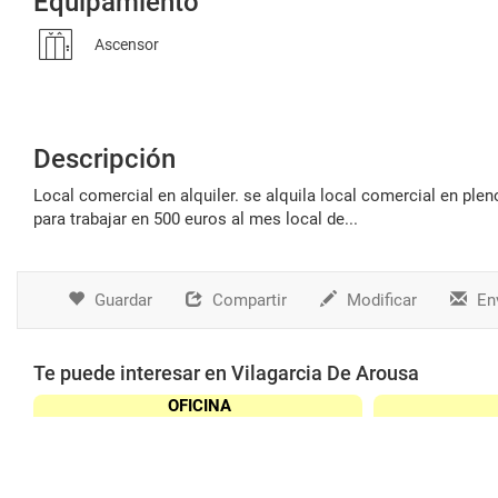
Equipamiento
Ascensor
Descripción
local comercial en alquiler. se alquila local comercial en pleno centro de villagarcia en la zona de la baldosa totalmente acondicionado
para trabajar en 500 euros al mes local de...
Guardar
Compartir
Modificar
Env
Te puede interesar en Vilagarcia De Arousa
OFICINA