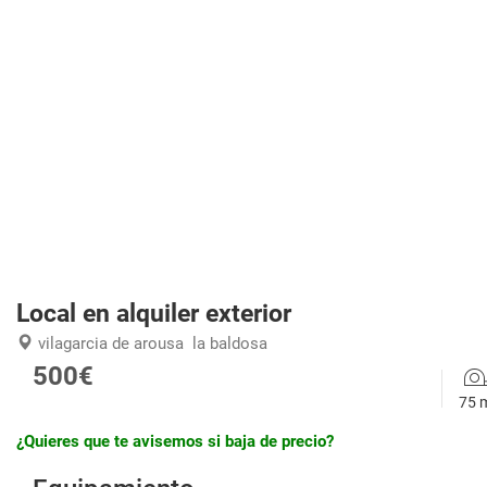
Local en alquiler exterior
vilagarcia de arousa
la baldosa
500€
75 
¿Quieres que te avisemos si baja de precio?