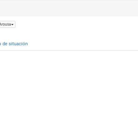
 Arousa
o de situación