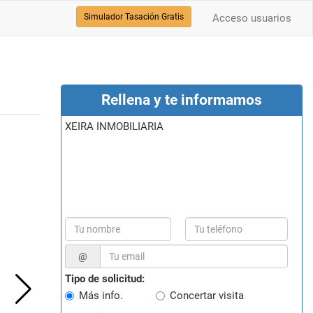
Simulador Tasación Gratis
Acceso usuarios
Rellena y te informamos
XEIRA INMOBILIARIA
@
Tipo de solicitud:
Más info.
Concertar visita