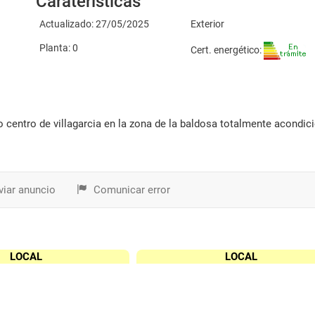
Caraterísticas
Actualizado: 27/05/2025
Exterior
Planta: 0
Cert. energético:
iar anuncio
Comunicar error
LOCAL
LOCAL