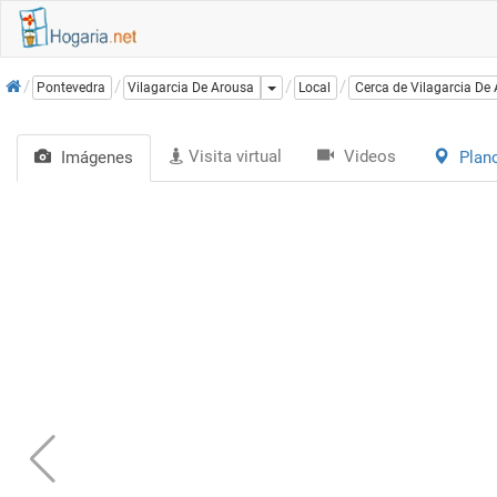
Inicio
Dropdown
Pontevedra
Vilagarcia De Arousa
Local
Cerca de Vilagarcia De
Visita virtual
Videos
Imágenes
Plan