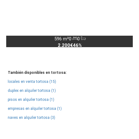
596 m²
0
0
2.200€
46%
También disponibles en tortosa:
locales en venta tortosa (15)
duplex en alquiler tortosa (1)
pisos en alquiler tortosa (1)
empresas en alquiler tortosa (1)
naves en alquiler tortosa (3)