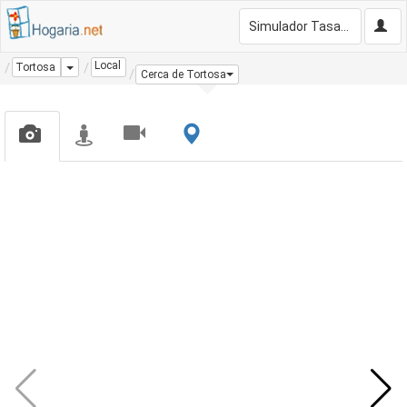
Simulador Tasación Gratis
Local
Dropdown
Tortosa
Cerca de Tortosa