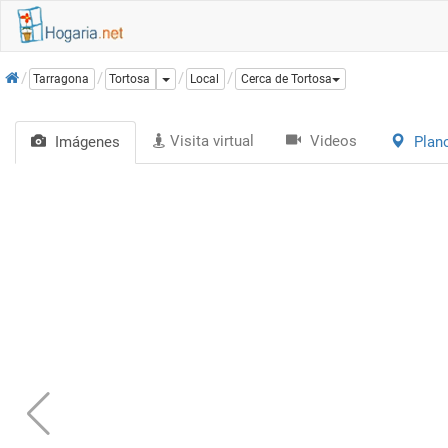
Inicio
Dropdown
Tarragona
Tortosa
Local
Cerca de Tortosa
Visita virtual
Videos
Imágenes
Plan