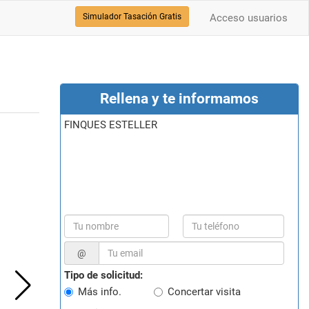
Simulador Tasación Gratis
Acceso usuarios
Rellena y te informamos
FINQUES ESTELLER
@
Tipo de solicitud:
Más info.
Concertar visita