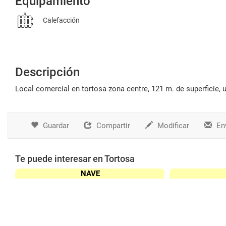
Equipamiento
Calefacción
Descripción
local comercial en tortosa zona centre, 121 m. de superficie,
Guardar
Compartir
Modificar
Env
Te puede interesar en Tortosa
NAVE