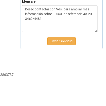
Mensaje:
Enviar solicitud
-3863787