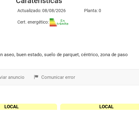
Caraterísticas
Actualizado: 08/08/2026
Planta: 0
Cert. energético:
 un aseo, buen estado, suelo de parquet, céntrico, zona de paso
iar anuncio
Comunicar error
LOCAL
LOCAL