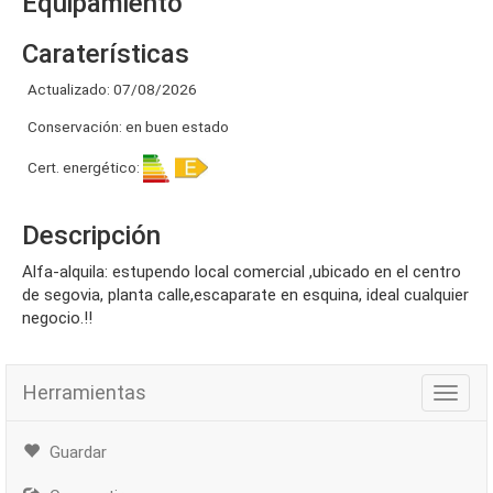
Equipamiento
Caraterísticas
Actualizado: 07/08/2026
Conservación: en buen estado
Cert. energético:
Descripción
alfa-alquila: estupendo local comercial ,ubicado en el centro
de segovia, planta calle,escaparate en esquina, ideal cualquier
negocio.!!
Herramientas
Herra
Guardar