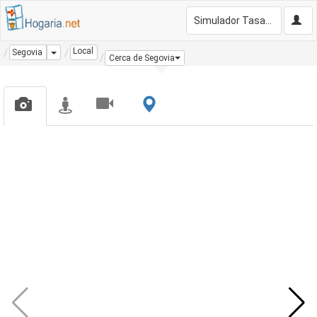
Simulador Tasación Gratis
Local
Dropdown
Segovia
Cerca de Segovia