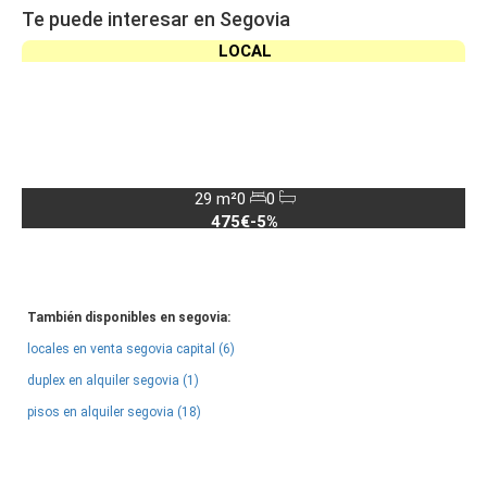
Te puede interesar en Segovia
LOCAL
29 m²
0
0
475€
-5%
También disponibles en segovia:
locales en venta segovia capital (6)
duplex en alquiler segovia (1)
pisos en alquiler segovia (18)