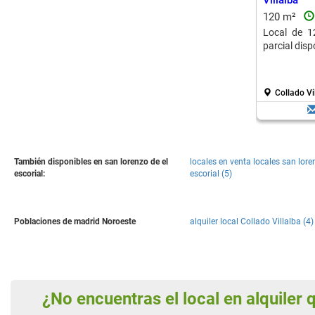
Villalba
120 m²
Local de 1
parcial disp
Collado Vi
También disponibles en san lorenzo de el
locales en venta locales san lore
escorial:
escorial (5)
Poblaciones de madrid Noroeste
alquiler local Collado Villalba (4)
¿No encuentras el local en alquiler