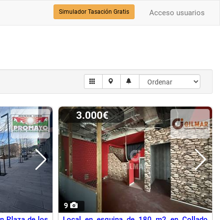
Simulador Tasación Gratis
Acceso usuarios
3.000€
9
en Plaza de los
Local en esquina de 180 m2 en Collado