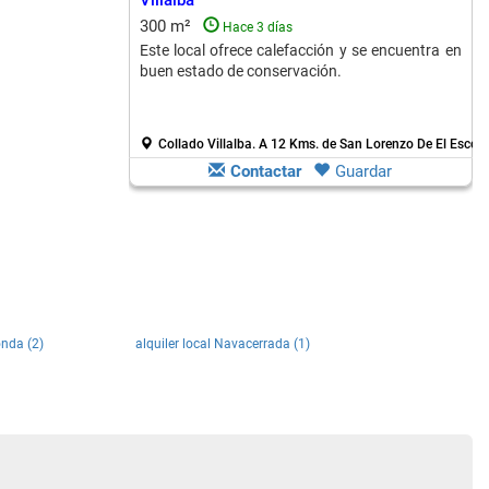
Villalba
300 m²
Hace 3 días
Este local ofrece calefacción y se encuentra en
buen estado de conservación.
Collado Villalba.
A 12 Kms. de San Lorenzo De El Escori
Contactar
Guardar
onda (2)
alquiler local Navacerrada (1)