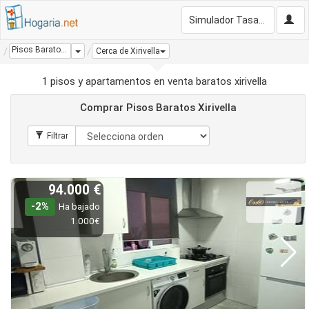
Simulador Tasación Gratis
Pisos Baratos Xirivella
Dropdown
Cerca de Xirivella
1 pisos y apartamentos en venta baratos xirivella
Comprar Pisos Baratos Xirivella
94.000 €
-2%
Ha bajado
1.000€