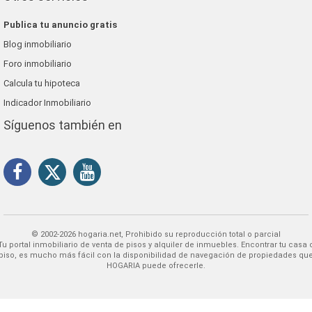
Publica tu anuncio gratis
Blog inmobiliario
Foro inmobiliario
Calcula tu hipoteca
Indicador Inmobiliario
Síguenos también en
© 2002-2026 hogaria.net, Prohibido su reproducción total o parcial
 alquiler de inmuebles. Encontrar tu casa o
piso, es mucho más fácil con la disponibilidad de navegación de propiedades qu
HOGARIA puede ofrecerle.