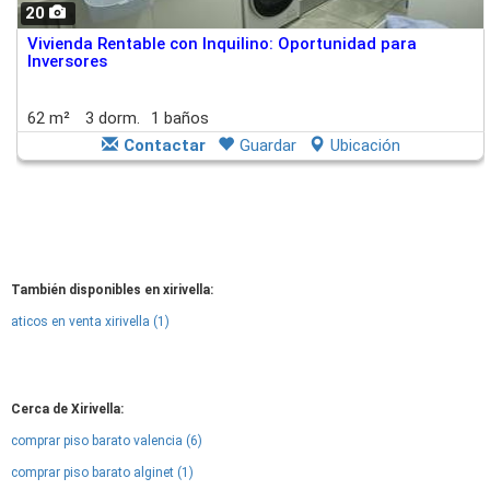
20
Vivienda Rentable con Inquilino: Oportunidad para
Inversores
62 m²
3 dorm.
1 baños
Contactar
Guardar
Ubicación
También disponibles en xirivella:
aticos en venta xirivella (1)
Cerca de Xirivella:
comprar piso barato valencia (6)
comprar piso barato alginet (1)