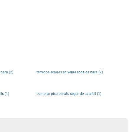
 bara (2)
terrenos solares en venta roda de bara (2)
ls (1)
comprar piso barato segur de calafell (1)