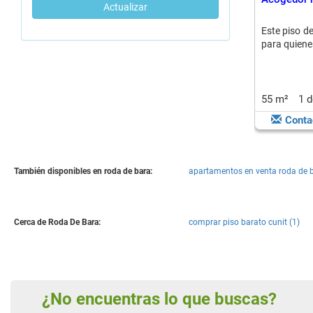
Actualizar
Este piso d
para quiene
55 m²
1 
Conta
También disponibles en roda de bara:
apartamentos en venta roda de b
Cerca de Roda De Bara:
comprar piso barato cunit (1)
¿No encuentras lo que buscas?