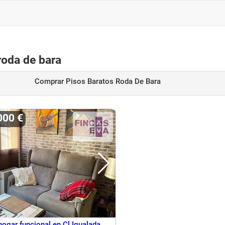
roda de bara
Comprar Pisos Baratos Roda De Bara
000 €
ogar funcional en Cl Igualada