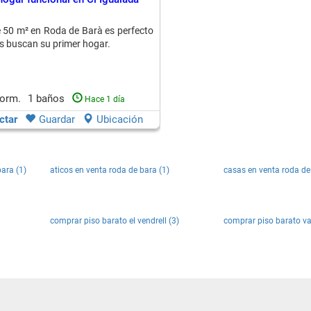
e 50 m² en Roda de Barà es perfecto
s buscan su primer hogar.
dorm.
1 baños
Hace 1 día
ctar
Guardar
Ubicación
ara (1)
aticos en venta roda de bara (1)
casas en venta roda de
comprar piso barato el vendrell (3)
comprar piso barato val