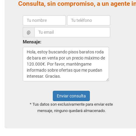
Consulta, sin compromiso, a un agente i
@
Mensaje:
Enviar consulta
* Tus datos son exclusivamente para enviar este
mensaje, ninguno quedará almacenado.