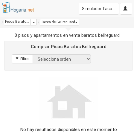
Simulador Tasación Gratis
Pisos Baratos Bellreguard
Dropdown
Cerca de Bellreguard
0 pisos y apartamentos en venta baratos bellreguard
Comprar Pisos Baratos Bellreguard
No hay resultados disponibles en este momento