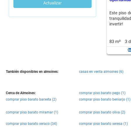
Actualizar
Este piso d
tranquilid
invertir!
83 m²
3 
También disponibles en almoines:
casas en venta almoines (6)
Cerca de Almoines:
comprar piso barato pego (1)
comprar piso barato barxeta (2)
comprar piso barato beniarjo (1)
comprar piso barato miramar (1)
comprar piso barato oliva (2)
comprar piso barato xeraco (34)
comprar piso barato xeresa (1)