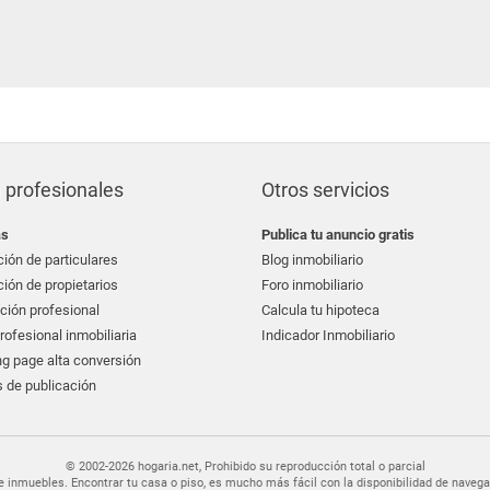
 profesionales
Otros servicios
as
Publica tu anuncio gratis
ión de particulares
Blog inmobiliario
ión de propietarios
Foro inmobiliario
ción profesional
Calcula tu hipoteca
ofesional inmobiliaria
Indicador Inmobiliario
g page alta conversión
 de publicación
© 2002-2026 hogaria.net, Prohibido su reproducción total o parcial
er de inmuebles. Encontrar tu casa o piso, es mucho más fácil con la disponibilidad de nav