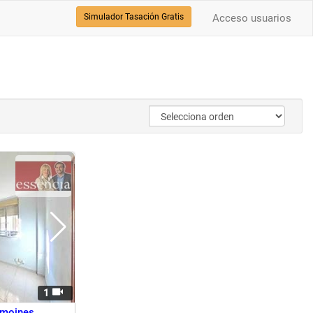
Simulador Tasación Gratis
Acceso usuarios
1
lmoines