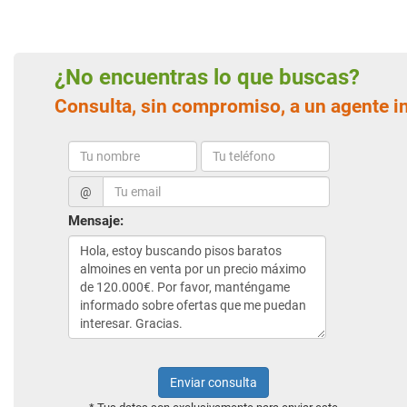
¿No encuentras lo que buscas?
Consulta, sin compromiso, a un agente i
@
Mensaje:
Enviar consulta