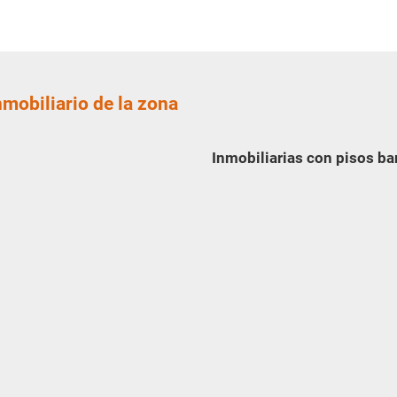
nmobiliario de la zona
Inmobiliarias con pisos ba