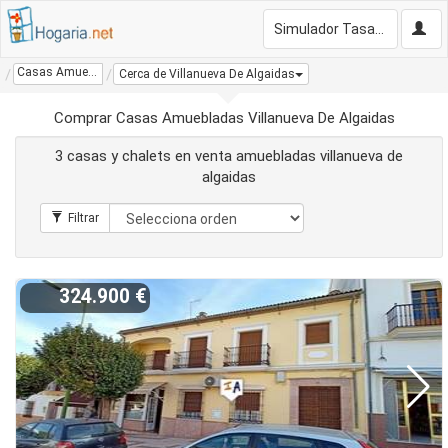
Simulador Tasación Gratis
Casas Amuebladas Villanueva De Algaidas
Cerca de Villanueva De Algaidas
Comprar Casas Amuebladas Villanueva De Algaidas
3 casas y chalets en venta amuebladas villanueva de
algaidas
324.900 €