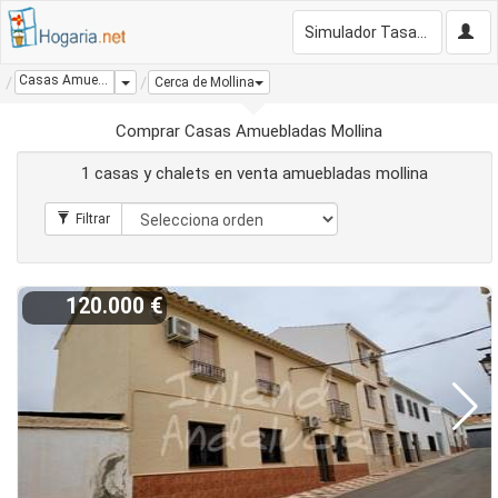
Simulador Tasación Gratis
Casas Amuebladas Mollina
Dropdown
Cerca de Mollina
Comprar Casas Amuebladas Mollina
1 casas y chalets en venta amuebladas mollina
120.000 €