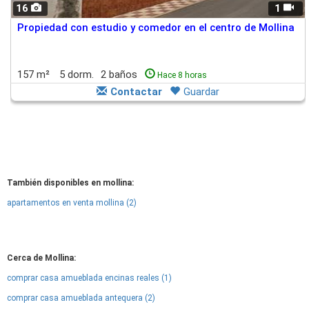
16
1
Propiedad con estudio y comedor en el centro de Mollina
157 m²
5 dorm.
2 baños
Hace 8 horas
Contactar
Guardar
También disponibles en mollina:
apartamentos en venta mollina (2)
Cerca de Mollina:
comprar casa amueblada encinas reales (1)
comprar casa amueblada antequera (2)