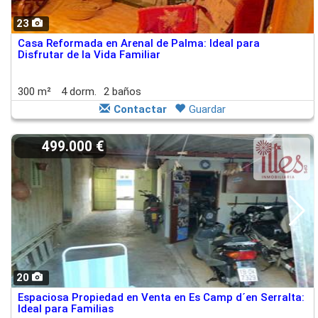
23
Casa Reformada en Arenal de Palma: Ideal para
Disfrutar de la Vida Familiar
300 m²
4 dorm.
2 baños
Contactar
Guardar
499.000 €
20
Espaciosa Propiedad en Venta en Es Camp d´en Serralta:
Ideal para Familias