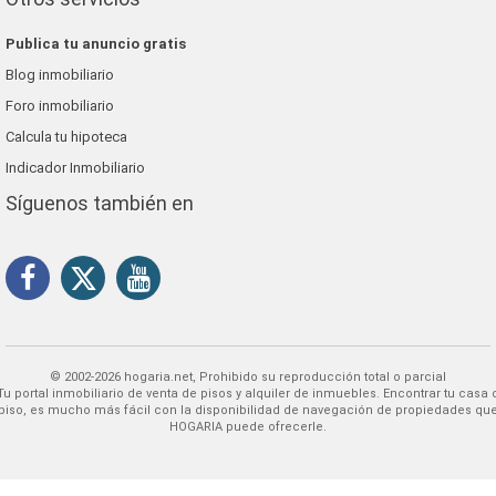
Publica tu anuncio gratis
Blog inmobiliario
Foro inmobiliario
Calcula tu hipoteca
Indicador Inmobiliario
Síguenos también en
© 2002-2026 hogaria.net, Prohibido su reproducción total o parcial
 alquiler de inmuebles. Encontrar tu casa o
piso, es mucho más fácil con la disponibilidad de navegación de propiedades qu
HOGARIA puede ofrecerle.