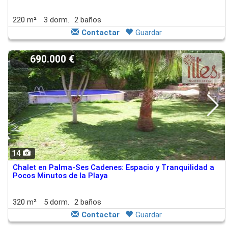
220 m²
3 dorm.
2 baños
Contactar
Guardar
690.000 €
14
Chalet en Palma-Ses Cadenes: Espacio y Tranquilidad a
Pocos Minutos de la Playa
320 m²
5 dorm.
2 baños
Contactar
Guardar