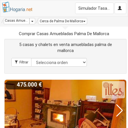
Simulador Tasación Gratis
Casas Amuebladas Palma De Mallorca
Dropdown
Cerca de Palma De Mallorca
Comprar Casas Amuebladas Palma De Mallorca
5 casas y chalets en venta amuebladas palma de
mallorca
475.000 €