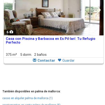
6
Casa con Piscina y Barbacoa en Es Pil·larí: Tu Refugio
Perfecto
375 m²
5 dorm.
2 baños
Contactar
Guardar
También disponibles en palma de mallorca:
casas en alquiler palma de mallorca (1)