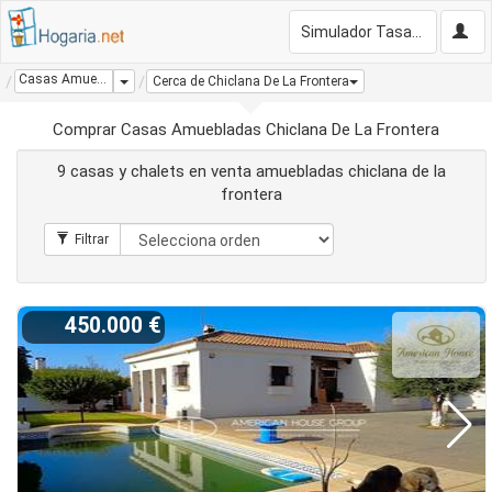
Simulador Tasación Gratis
Casas Amuebladas Chiclana De La Frontera
Dropdown
Cerca de Chiclana De La Frontera
Comprar Casas Amuebladas Chiclana De La Frontera
9 casas y chalets en venta amuebladas chiclana de la
frontera
450.000 €