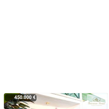
450.000 €