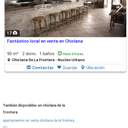
17
Fantástico local en venta en Chiclana
90 m²
2 dorm.
1 baños
Hace 4 horas
Chiclana De La Frontera - Nucleo Urbano
Contactar
Guardar
Ubicación
También disponibles en chiclana de la
frontera:
apartamentos en venta chiclana de la frontera
(1)