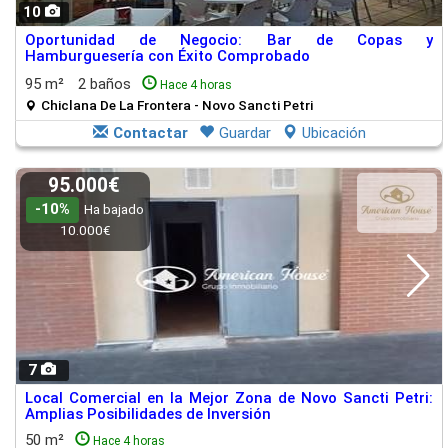
10
Oportunidad de Negocio: Bar de Copas y
Hamburguesería con Éxito Comprobado
95 m²
2 baños
Hace 4 horas
Chiclana De La Frontera - Novo Sancti Petri
Contactar
Guardar
Ubicación
95.000€
-10%
Ha bajado
10.000€
7
Local Comercial en la Mejor Zona de Novo Sancti Petri:
Amplias Posibilidades de Inversión
50 m²
Hace 4 horas