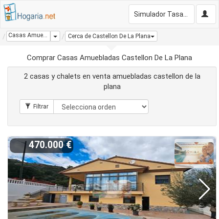
Simulador Tasación Gratis
Casas Amuebladas Castellon De La Plana
Dropdown
Cerca de Castellon De La Plana
Comprar Casas Amuebladas Castellon De La Plana
2 casas y chalets en venta amuebladas castellon de la
plana
470.000 €