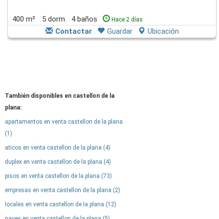
400 m²
5 dorm.
4 baños
Hace 2 días
Contactar
Guardar
Ubicación
También disponibles en castellon de la
plana:
apartamentos en venta castellon de la plana
(1)
aticos en venta castellon de la plana (4)
duplex en venta castellon de la plana (4)
pisos en venta castellon de la plana (73)
empresas en venta castellon de la plana (2)
locales en venta castellon de la plana (12)
naves en venta castellon de la plana (5)