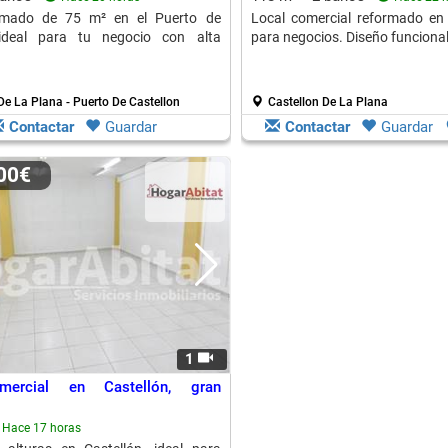
rmado de 75 m² en el Puerto de
Local comercial reformado en C
 ideal para tu negocio con alta
para negocios. Diseño funcional
De La Plana - Puerto De Castellon
Castellon De La Plana
Contactar
Guardar
Contactar
Guardar
000€
1
mercial en Castellón, gran
Hace 17 horas