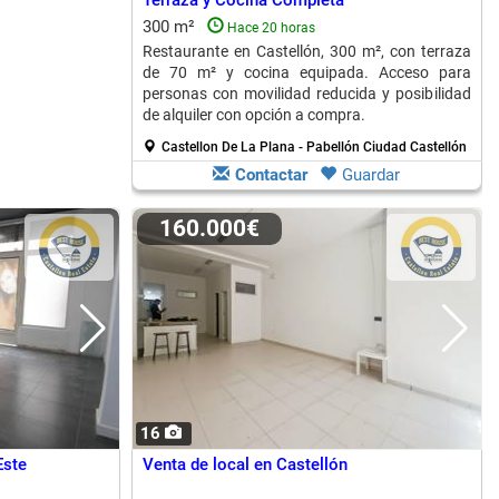
Terraza y Cocina Completa
300 m²
Hace 20 horas
Restaurante en Castellón, 300 m², con terraza
de 70 m² y cocina equipada. Acceso para
personas con movilidad reducida y posibilidad
de alquiler con opción a compra.
Castellon De La Plana - Pabellón Ciudad Castellón
Contactar
Guardar
160.000€
16
Este
Venta de local en Castellón