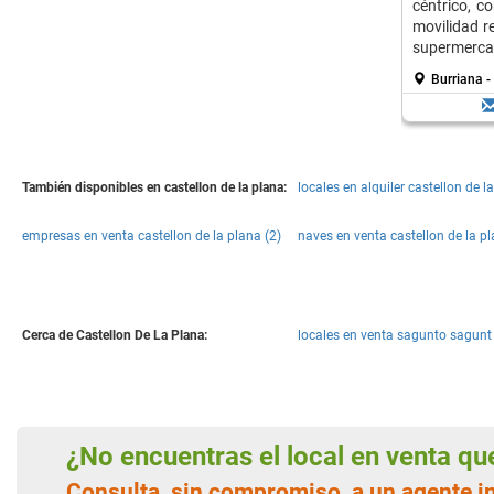
céntrico, c
movilidad r
supermercad
Burriana -
También disponibles en castellon de la plana:
locales en alquiler castellon de l
empresas en venta castellon de la plana (2)
naves en venta castellon de la pl
Cerca de Castellon De La Plana:
locales en venta sagunto sagunt 
¿No encuentras el local en venta q
Consulta, sin compromiso, a un agente in