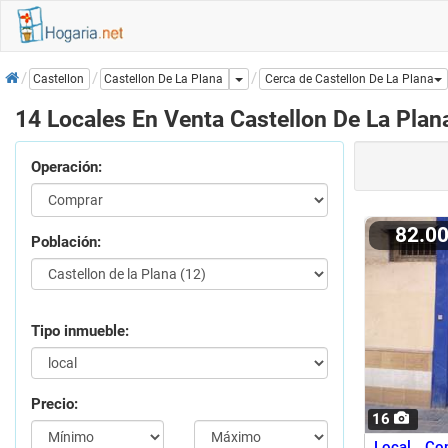
Inicio
Dropdown
Castellon De La Plana
Castellon
Cerca de Castellon De La Plana
14 Locales En Venta Castellon De La Plan
Operación:
82.0
Población:
Tipo inmueble:
Precio:
16
Local Com