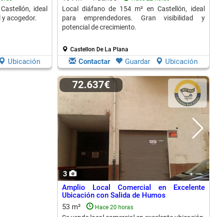
astellón, ideal
Local diáfano de 154 m² en Castellón, ideal
 y acogedor.
para emprendedores. Gran visibilidad y
potencial de crecimiento.
Castellon De La Plana
Ubicación
Contactar
Guardar
Ubicación
72.637€
3
Amplio Local Comercial en Excelente
Ubicación con Salida de Humos
53 m²
Hace 20 horas