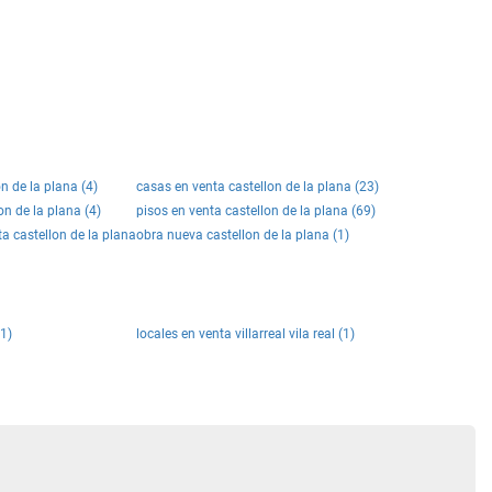
n de la plana (4)
casas en venta castellon de la plana (23)
on de la plana (4)
pisos en venta castellon de la plana (69)
ta castellon de la plana
obra nueva castellon de la plana (1)
(1)
locales en venta villarreal vila real (1)