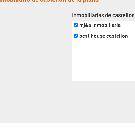
Inmobiliarias de castellon
mj&a inmobiliaria
best house castellon