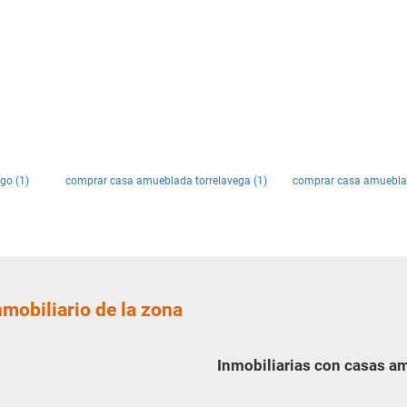
go (1)
comprar casa amueblada torrelavega (1)
comprar casa amuebla
nmobiliario de la zona
Inmobiliarias con casas am