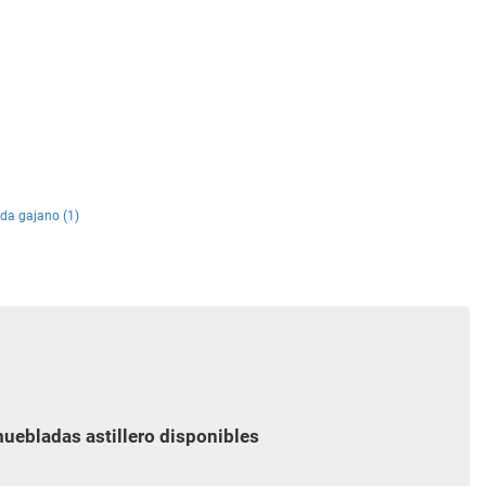
da gajano (1)
uebladas astillero disponibles