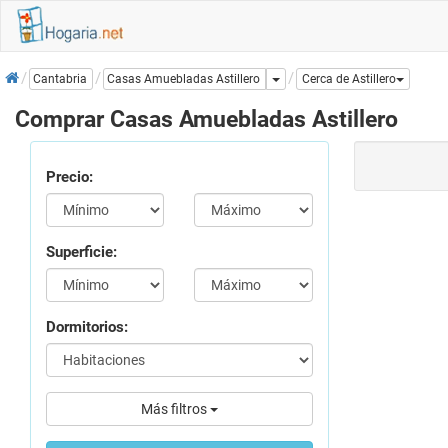
Inicio
Dropdown
Casas Amuebladas Astillero
Cantabria
Cerca de Astillero
Comprar Casas Amuebladas Astillero
Precio:
Superficie:
Dormitorios:
Más filtros