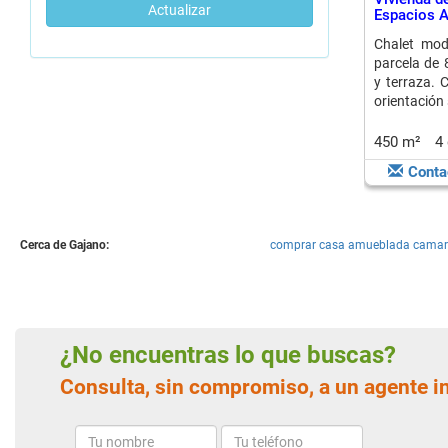
Actualizar
Espacios A
Chalet mo
parcela de 
y terraza. 
orientación 
450 m²
4
Conta
Cerca de Gajano:
comprar casa amueblada camar
¿No encuentras lo que buscas?
Consulta, sin compromiso, a un agente i