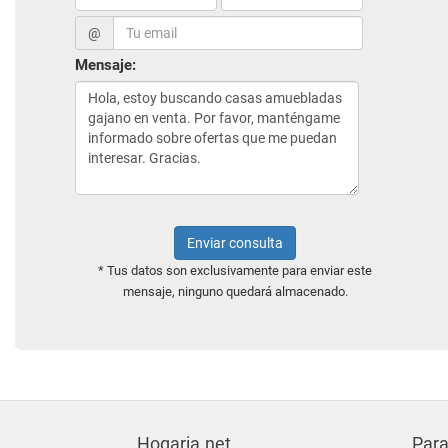
@
Mensaje:
Enviar consulta
* Tus datos son exclusivamente para enviar este
mensaje, ninguno quedará almacenado.
Hogaria.net
Para