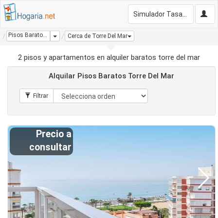
Simulador Tasación Gratis
Pisos Baratos Torre Del Mar
Dropdown
Cerca de Torre Del Mar
2 pisos y apartamentos en alquiler baratos torre del mar
Alquilar Pisos Baratos Torre Del Mar
Precio a
consultar