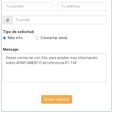
@
Tipo de solicitud:
Más info.
Concertar visita
Mensaje:
Enviar solicitud