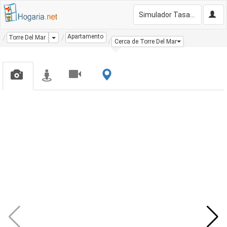
Simulador Tasación Gratis
Apartamento
Dropdown
Torre Del Mar
Cerca de Torre Del Mar