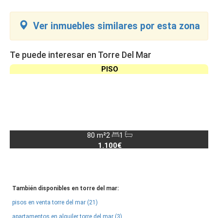
Ver inmuebles similares por esta zona
Te puede interesar en Torre Del Mar
PISO
80 m²
2
1
1.100€
También disponibles en torre del mar:
pisos en venta torre del mar (21)
apartamentos en alquiler torre del mar (3)