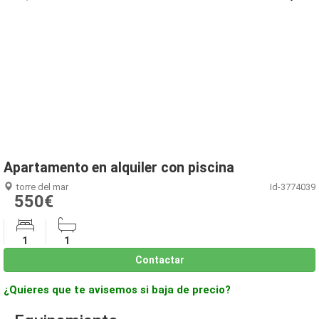
1
/
8
Apartamento en alquiler con piscina
torre del mar
Id-3774039
550€
1
1
Contactar
¿Quieres que te avisemos si baja de precio?