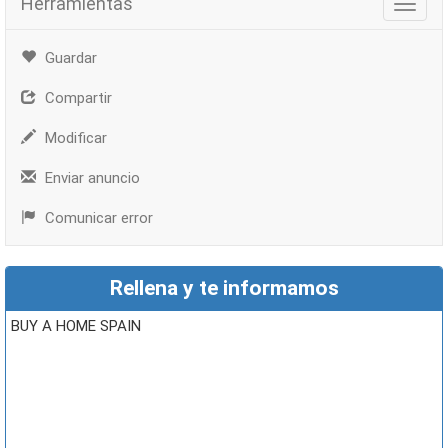
Herramientas
Herra
Guardar
Compartir
Modificar
Enviar anuncio
Comunicar error
Rellena y te informamos
BUY A HOME SPAIN