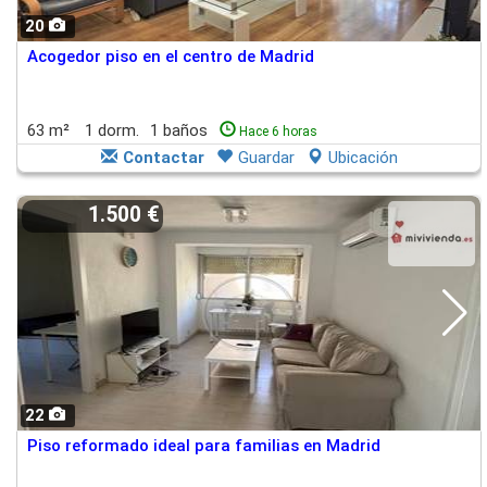
20
Acogedor piso en el centro de Madrid
63 m²
1 dorm.
1 baños
Hace 6 horas
Contactar
Guardar
Ubicación
1.500 €
22
Piso reformado ideal para familias en Madrid