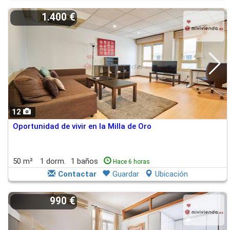
1.400 €
12
Oportunidad de vivir en la Milla de Oro
50 m²
1 dorm.
1 baños
Hace 6 horas
Contactar
Guardar
Ubicación
990 €