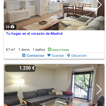
39
Tu hogar en el corazón de Madrid
87 m²
1 dorm.
1 baños
Hace 6 horas
Contactar
Guardar
Ubicación
1.250 €