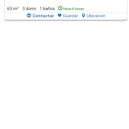
65 m²
3 dorm.
1 baños
Hace 6 horas
Contactar
Guardar
Ubicación