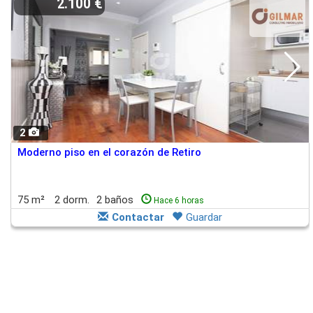
2.100 €
2
Moderno piso en el corazón de Retiro
75 m²
2 dorm.
2 baños
Hace 6 horas
Contactar
Guardar