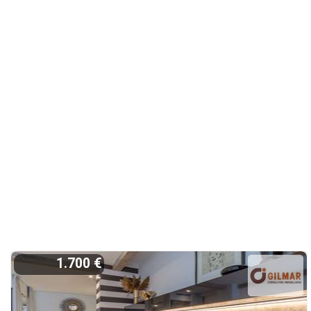
1.700 €