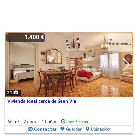
1.400 €
21
Vivienda ideal cerca de Gran Vía
65 m²
2 dorm.
1 baños
Hace 6 horas
Contactar
Guardar
Ubicación