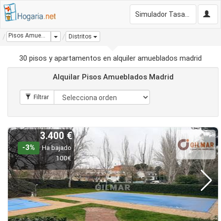
Simulador Tasación Gratis
Pisos Amueblados Madrid
Dropdown
Distritos
30 pisos y apartamentos en alquiler amueblados madrid
Alquilar Pisos Amueblados Madrid
3.400 €
-3%
Ha bajado
100€